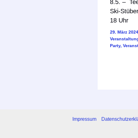
8.5. – Te
Ski-Stüber
18 Uhr
29. März 202
Veranstaltun
Party
,
Verans
Impressum
Datenschutzerkl