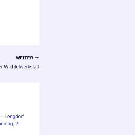
WEITER
er Wichtelwerkstatt