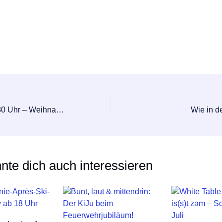
24.11. 2024 – 14.30 Uhr – Weihnachtsbasteln
Wie in d
nte dich auch interessieren