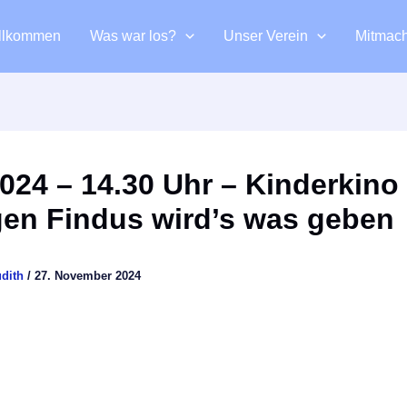
llkommen
Was war los?
Unser Verein
Mitmac
2024 – 14.30 Uhr – Kinderkino
en Findus wird’s was geben
udith
/
27. November 2024