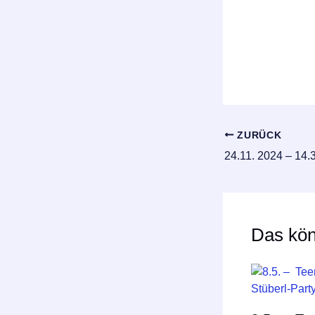
ZURÜCK
Das kön