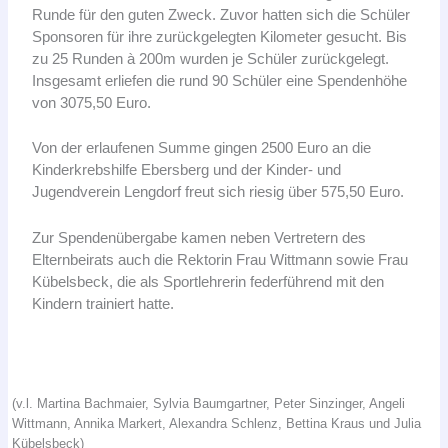
Runde für den guten Zweck. Zuvor hatten sich die Schüler
Sponsoren für ihre zurückgelegten Kilometer gesucht. Bis
zu 25 Runden à 200m wurden je Schüler zurückgelegt.
Insgesamt erliefen die rund 90 Schüler eine Spendenhöhe
von 3075,50 Euro.
Von der erlaufenen Summe gingen 2500 Euro an die
Kinderkrebshilfe Ebersberg und der Kinder- und
Jugendverein Lengdorf freut sich riesig über 575,50 Euro.
Zur Spendenübergabe kamen neben Vertretern des
Elternbeirats auch die Rektorin Frau Wittmann sowie Frau
Kübelsbeck, die als Sportlehrerin federführend mit den
Kindern trainiert hatte.
(v.l. Martina Bachmaier, Sylvia Baumgartner, Peter Sinzinger, Angeli
Wittmann, Annika Markert, Alexandra Schlenz, Bettina Kraus und Julia
Kübelsbeck)