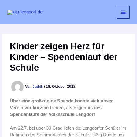
Zum
Inhalt
springen
Kinder zeigen Herz für
Kinder – Spendenlauf der
Schule
Von
Judith
/
18. Oktober 2022
Über eine großzügige Spende konnte sich unser
Verein vor kurzem freuen, als Ergebnis des
Spendenlaufs der Volksschule Lengdorf
Am 22.7. bei über 30 Grad liefen die Lengdorfer Schüler im
Rahmen des Sommerfestes der Schule fleißig Runde um