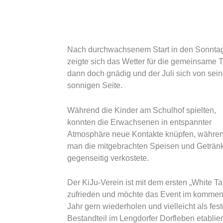
Nach durchwachsenem Start in den Sonnta
zeigte sich das Wetter für die gemeinsame T
dann doch gnädig und der Juli sich von sein
sonnigen Seite.
Während die Kinder am Schulhof spielten,
konnten die Erwachsenen in entspannter
Atmosphäre neue Kontakte knüpfen, währe
man die mitgebrachten Speisen und Geträn
gegenseitig verkostete.
Der KiJu-Verein ist mit dem ersten „White Ta
zufrieden und möchte das Event im komme
Jahr gern wiederholen und vielleicht als fes
Bestandteil im Lengdorfer Dorfleben etablie