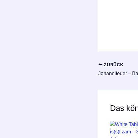
ZURÜCK
Das kön