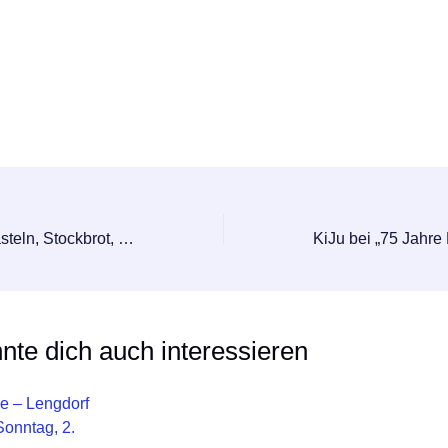
Johannifeuer – Basteln, Stockbrot, Zuckerwatte
nte dich auch interessieren