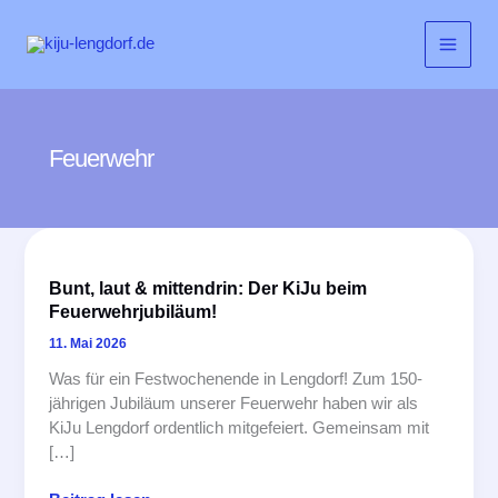
Zum
Inhalt
springen
Feuerwehr
Bunt, laut & mittendrin: Der KiJu beim
Feuerwehrjubiläum!
11. Mai 2026
Was für ein Festwochenende in Lengdorf! Zum 150-
jährigen Jubiläum unserer Feuerwehr haben wir als
KiJu Lengdorf ordentlich mitgefeiert. Gemeinsam mit
[…]