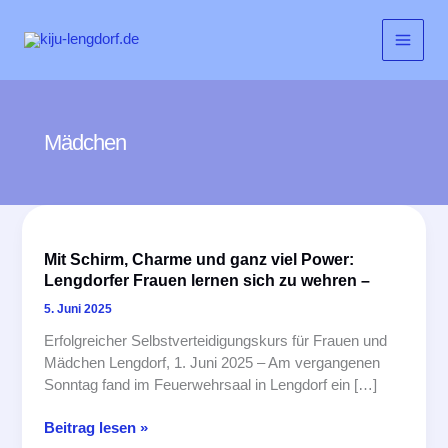
Zum
Inhalt
springen
Mädchen
Mit Schirm, Charme und ganz viel Power:
Lengdorfer Frauen lernen sich zu wehren –
5. Juni 2025
Erfolgreicher Selbstverteidigungskurs für Frauen und
Mädchen Lengdorf, 1. Juni 2025 – Am vergangenen
Sonntag fand im Feuerwehrsaal in Lengdorf ein […]
Mit
Beitrag lesen »