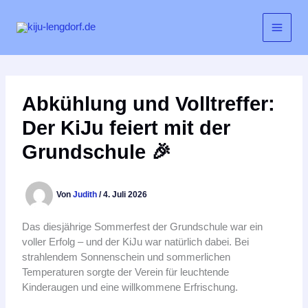
Zum
Inhalt
springen
Abkühlung und Volltreffer:
Der KiJu feiert mit der
Grundschule 🎉
Von
Judith
/
4. Juli 2026
Das diesjährige Sommerfest der Grundschule war ein
voller Erfolg – und der KiJu war natürlich dabei. Bei
strahlendem Sonnenschein und sommerlichen
Temperaturen sorgte der Verein für leuchtende
Kinderaugen und eine willkommene Erfrischung.