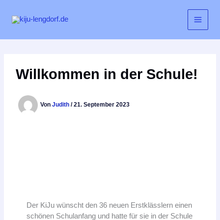
Zum
Inhalt
springen
Willkommen in der Schule!
Von
Judith
/
21. September 2023
Der KiJu wünscht den 36 neuen Erstklässlern einen
schönen Schulanfang und hatte für sie in der Schule