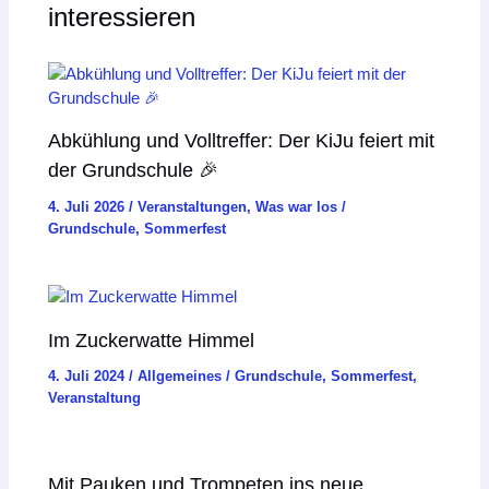
interessieren
Abkühlung und Volltreffer: Der KiJu feiert mit
der Grundschule 🎉
4. Juli 2026
/
Veranstaltungen
,
Was war los
/
Grundschule
,
Sommerfest
Im Zuckerwatte Himmel
4. Juli 2024
/
Allgemeines
/
Grundschule
,
Sommerfest
,
Veranstaltung
Mit Pauken und Trompeten ins neue